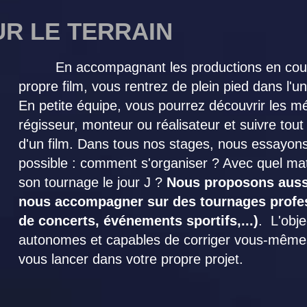
UR LE TERRAIN
En accompagnant les productions en cours 
propre film, vous rentrez de plein pied dans l'un
En petite équipe, vous pourrez découvrir les mé
régisseur, monteur ou réalisateur et suivre tout
d'un film. Dans tous nos stages, nous essayons 
possible : comment s'organiser ? Avec quel ma
son tournage le jour J ?
Nous proposons aussi
nous accompagner sur des tournages profes
de concerts, événements sportifs,...)
. L'obje
autonomes et capables de corriger vous-mêmes
vous lancer dans votre propre projet.