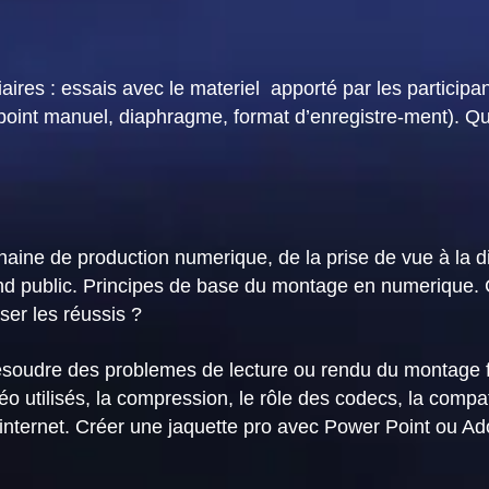
iaires : essais avec le materiel apporté par les particip
oint manuel, diaphragme, format d’enregistre-ment). Qu
chaine de production numerique, de la prise de vue à la d
grand public. Principes de base du montage en numerique
er les réussis ?
soudre des problemes de lecture ou rendu du montage fin
éo utilisés, la compression, le rôle des codecs, la compati
internet. Créer une jaquette pro avec Power Point ou A