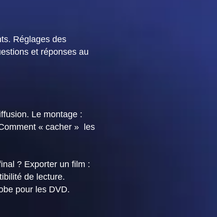
ants. Réglages des
estions et réponses au
iffusion. Le montage :
. Comment « cacher » les
al ? Exporter un film :
bilité de lecture.
dobe pour les DVD.