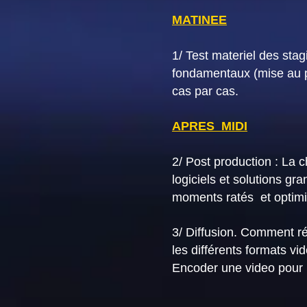
MATINEE
1/ Test materiel des stag
fondamentaux (mise au p
cas par cas.
APRES MIDI
2/ Post production : La 
logiciels et solutions 
moments ratés et optimis
3/ Diffusion. Comment ré
les différents formats vid
Encoder une video pour 