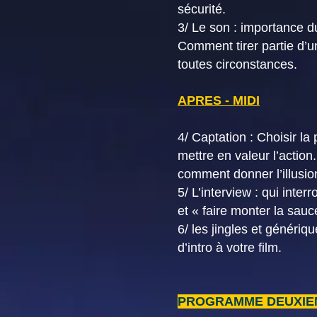
sécurité.
3/ Le son : importance d
Comment tirer partie d’un
toutes circonstances.
APRES - MIDI
4/ Captation : Choisir l
mettre en valeur l’actio
comment donner l’illusio
5/ L’interview : qui inte
et « faire monter la sauc
6/ les jingles et génériq
d’intro à votre film.
PROGRAMME DEUXIE