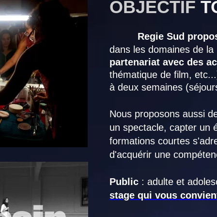
OBJECTIF
T
Regie Sud propos
dans les domaines de la
partenariat avec des ac
thématique de film, etc..
à deux semaines (séjour
Nous proposons aussi d
un spectacle, capter un é
formations courtes s'adre
d'acquérir une compétenc
Public
: adulte et adoles
stage qui vous convien