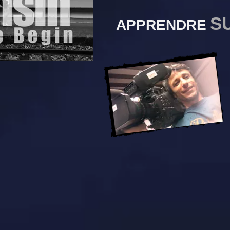
S
APPRENDRE