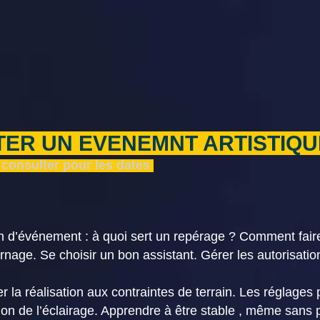
TER UN EVENEMNT ARTISTIQU
 consulter pour les d
ates
n d’événement : à quoi sert un repérage ? Comment faire 
urnage. Se choisir un bon assistant. Gérer les autorisation
r la réalisation aux contraintes de terrain. Les réglages 
ion de l’éclairage. Apprendre à être stable , même sans 