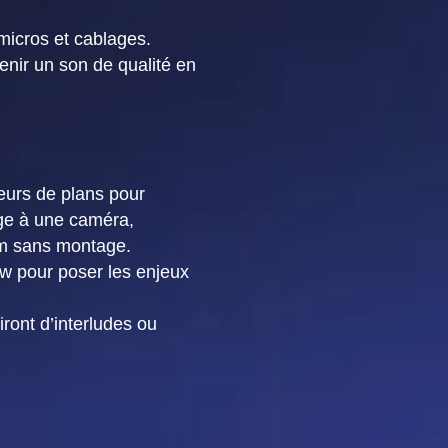
micros et cablages.
enir un son de qualité en
leurs de plans pour
age à une caméra,
ilm sans montage.
iew pour poser les enjeux
iront d’interludes ou