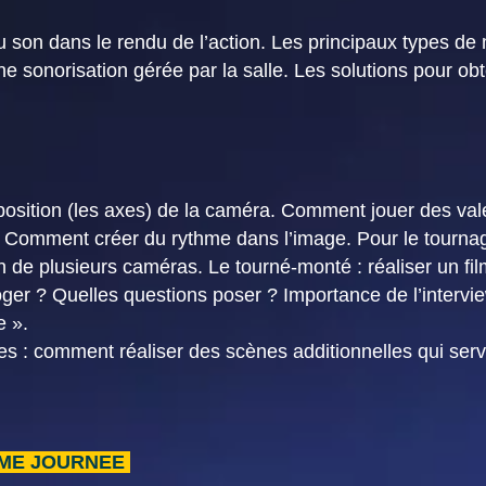
u son dans le rendu de l’action. Les principaux types de 
e sonorisation gérée par la salle. Les solutions pour obt
a position (les axes) de la caméra. Comment jouer des va
n. Comment créer du rythme dans l’image. Pour le tourn
n de plusieurs caméras. Le tourné-monté : réaliser un f
rroger ? Quelles questions poser ? Importance de l’interv
e ».
ues : comment réaliser des scènes additionnelles qui serv
ME JOURNEE