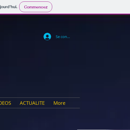
jourd'hui.
Commencez
Se connecter
DEOS
ACTUALITE
More