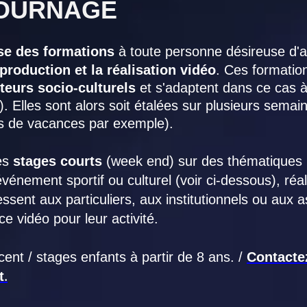
OURNAGE
e des formations
à toute personne désireuse d'
production et la réalisation vidéo
. Ces formatio
teurs socio-culturels
et s'adaptent dans ce cas à
.). Elles sont alors soit étalées sur plusieurs sema
s de vacances par exemple).
es
stages courts
(week end) sur des thématiques 
vénement sportif ou culturel (voir ci-dessous), réal
ssent aux particuliers, aux institutionnels ou aux 
e vidéo pour leur activité.
cent / stages enfants à partir de 8 ans. /
Contacte
.
t