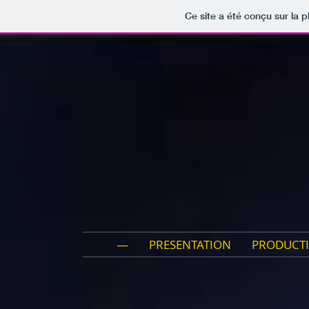
Ce site a été conçu sur la p
—
PRESENTATION
PRODUCT