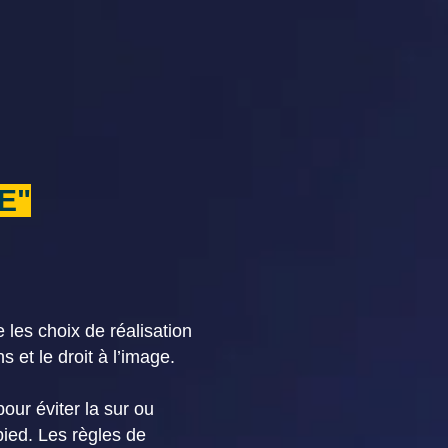
E"
les choix de réalisation
s et le droit à l’image.
pour éviter la sur ou
pied. Les règles de