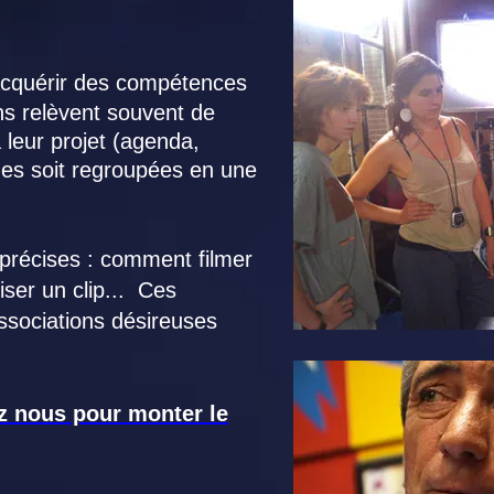
acquérir des compétences
ns relèvent souvent de
 leur projet (agenda,
ines soit regroupées en une
précises : comment filmer
iser un clip... Ces
associations désireuses
z nous pour monter le