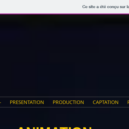
Ce site a été conçu sur l
—
PRESENTATION
PRODUCTION
CAPTATION