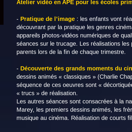
Atelier vidéo en APE pour les écoles pri
-
Pratique de l’image
: les enfants vont ré
découvrant par la pratique les genres cinéma
appareils photos-vidéos numériques de quali
séances sur le trucage. Les réalisations les 
parents lors de la fin de chaque trimestre.
-
Découverte des grands moments du ci
dessins animés « classiques » (Charlie Cha
séquence de ces oeuvres sont « décortiquée
« trucs » de réalisation.
Les autres séances sont consacrées à la na
Marey, les premiers dessins animés, les frè
musique au cinéma. Réalisation de courts f